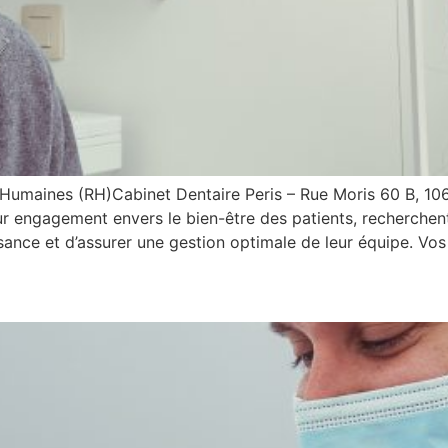
Humaines (RH)Cabinet Dentaire Peris – Rue Moris 60 B, 1060
eur engagement envers le bien-être des patients, recherche
ance et d’assurer une gestion optimale de leur équipe. Vos