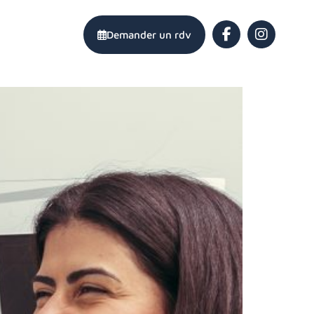
77 04 69 65
Demander un rdv