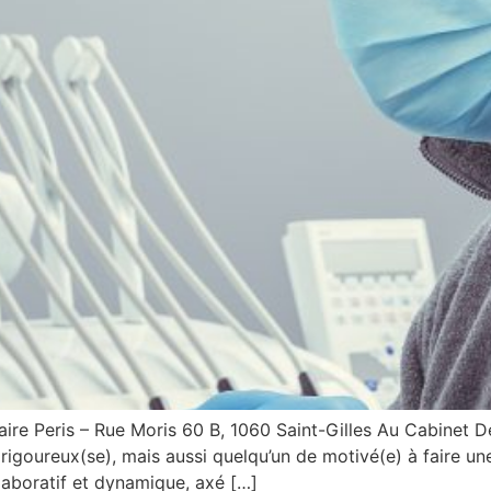
aire Peris – Rue Moris 60 B, 1060 Saint-Gilles Au Cabinet 
igoureux(se), mais aussi quelqu’un de motivé(e) à faire une 
laboratif et dynamique, axé […]